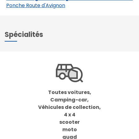
Ponche Route d'Avignon
Spécialités
Toutes voitures,
Camping-car,
Véhicules de collection,
4 x 4
scooter
moto
quad