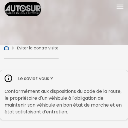
menu
keyboard_arrow_right
Eviter la contre visite
Le saviez vous ?
Conformément aux dispositions du code de la route,
le propriétaire d'un véhicule à l'obligation de
maintenir son véhicule en bon état de marche et en
état satisfaisant d'entretien.