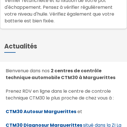
Vérifier l'étanchéité et la fixation de votre pot
d'échappement. Pensez à vérifier régulièrement
votre niveau d'huile. Vérifiez également que votre
batterie est bien fixée.
Actualités
Bienvenue dans nos
2 centres de contrôle
technique automobile CTM30 à Marguerittes
Prenez RDV en ligne dans le centre de controle
technique CTM30 le plus proche de chez vous à :
CTM30 Autosur Marguerittes
et
CTM30 Diagnosur Marguerittes
situé dans la ZI La