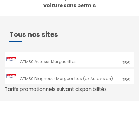
voiture sans permis
Tous nos sites
65€
Marguerittes
CTM30 Autosur Marguerittes
75€
65€
Marguerittes
CTM30 Diagnosur Marguerittes (ex Autovision)
75€
Tarifs promotionnels suivant disponibilités