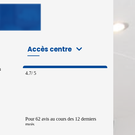
Accès centre
s