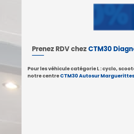
Prenez RDV chez
CTM30 Diagno
Pour les véhicule catégorie L : cyclo, sco
notre centre
CTM30 Autosur Margueritte