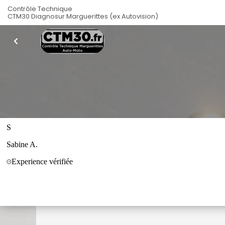
Contrôle Technique
CTM30 Diagnosur Marguerittes (ex Autovision)
Rendez-vo
Vous