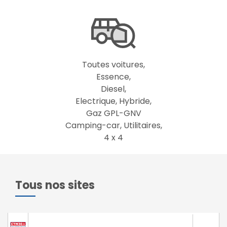
Toutes voitures,
Essence,
Diesel,
Electrique, Hybride,
Gaz GPL-GNV
Camping-car, Utilitaires,
4 x 4
Tous nos sites
65€
Marguerittes