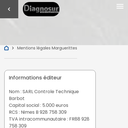
menu
keyboard_arrow_right
Mentions légales Marguerittes
Informations éditeur
Nom : SARL Controle Technique
Barbot
Capital social : 5.000 euros
RCS : Nimes B 928 758 309
TVA intracommunautaire : FR88 928
758 309