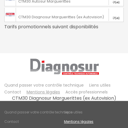
CTM30 Autosur Marguerittes
75€
65€
Marguerittes
CTM30 Diagnosur Marguerittes (ex Autovision)
75€
Tarifs promotionnels suivant disponibilités
Quand passer votre contrôle technique
Liens utiles
Contact
Mentions légales
Accès professionnels
CTM30 Diagnosur Marguerittes (ex Autovision)
Quand passer votre contrôle technique
Liens utiles
Contact
Mentions légales