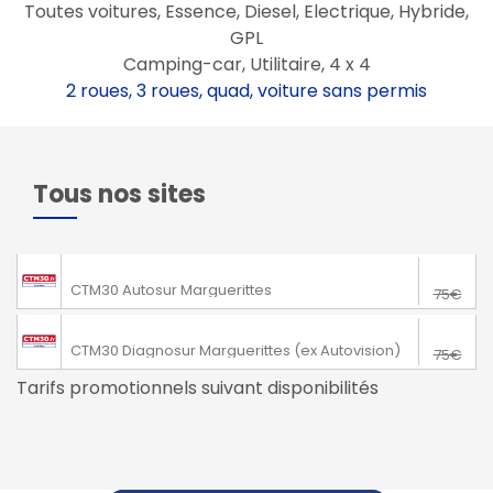
Toutes voitures, Essence, Diesel, Electrique, Hybride,
GPL
Camping-car, Utilitaire, 4 x 4
2 roues, 3 roues, quad, voiture sans permis
Tous nos sites
65€
Marguerittes
CTM30 Autosur Marguerittes
75€
65€
Marguerittes
CTM30 Diagnosur Marguerittes (ex Autovision)
75€
Tarifs promotionnels suivant disponibilités